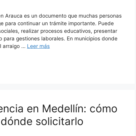
ia en Arauca es un documento que muchas personas
e para continuar un trámite importante. Puede
ociales, realizar procesos educativos, presentar
o para gestiones laborales. En municipios donde
el arraigo …
Leer más
dencia en Medellín: cómo
 dónde solicitarlo