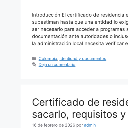
Introducción El certificado de residenc
subestiman hasta que una entidad lo exig
ser necesario para acceder a programas s
documentación ante autoridades o inclus
la administración local necesita verificar 
Categorías
Colombia
,
Identidad y documentos
Deja un comentario
Certificado de resi
sacarlo, requisitos y
16 de febrero de 2026
por
admin