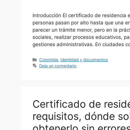
Introducción El certificado de residenc
personas pasan por alto hasta que una ent
parecer un trámite menor, pero en la prá
sociales, realizar procesos educativos, p
gestiones administrativas. En ciudades 
Categorías
Colombia
,
Identidad y documentos
Deja un comentario
Certificado de resid
requisitos, dónde so
obtenerlo sin errore