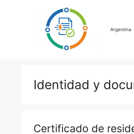
Saltar
al
contenido
Argentina
Identidad y doc
Certificado de resi