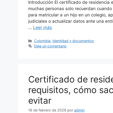
Introducción El certificado de residenci
muchas personas solo recuerdan cuando un
para matricular a un hijo en un colegio, ap
judiciales o actualizar datos ante una ent
…
Leer más
Categorías
Colombia
,
Identidad y documentos
Deja un comentario
Certificado de resid
requisitos, cómo sac
evitar
16 de febrero de 2026
por
admin