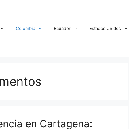
Colombia
Ecuador
Estados Unidos
umentos
dencia en Cartagena: