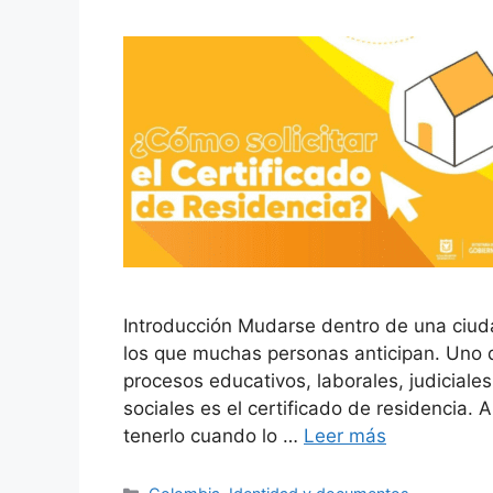
Introducción Mudarse dentro de una ciu
los que muchas personas anticipan. Uno d
procesos educativos, laborales, judiciales
sociales es el certificado de residencia.
tenerlo cuando lo …
Leer más
Categorías