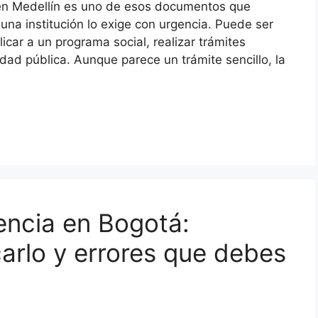
a en Medellín es uno de esos documentos que
a institución lo exige con urgencia. Puede ser
licar a un programa social, realizar trámites
idad pública. Aunque parece un trámite sencillo, la
encia en Bogotá:
arlo y errores que debes