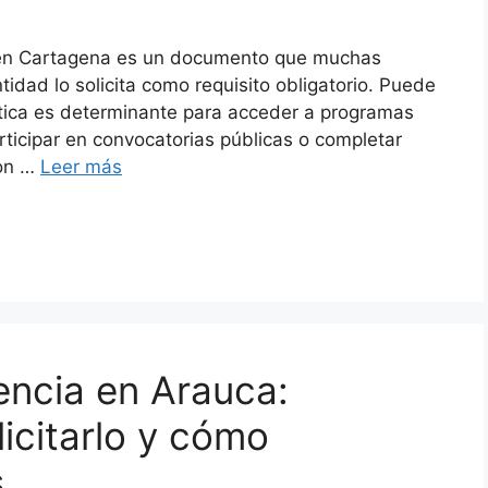
ia en Cartagena es un documento que muchas
idad lo solicita como requisito obligatorio. Puede
ctica es determinante para acceder a programas
articipar en convocatorias públicas o completar
con …
Leer más
encia en Arauca:
licitarlo y cómo
s