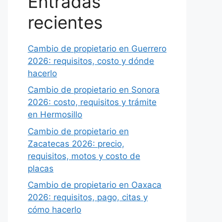
Entradas
recientes
Cambio de propietario en Guerrero
2026: requisitos, costo y dónde
hacerlo
Cambio de propietario en Sonora
2026: costo, requisitos y trámite
en Hermosillo
Cambio de propietario en
Zacatecas 2026: precio,
requisitos, motos y costo de
placas
Cambio de propietario en Oaxaca
2026: requisitos, pago, citas y
cómo hacerlo