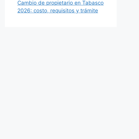
Cambio de propietario en Tabasco
2026: costo, requisitos y trámite