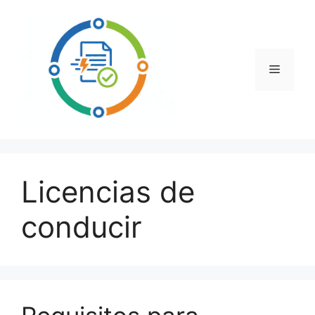
Saltar
al
contenido
Menú
Licencias de
conducir