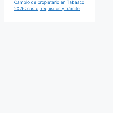
Cambio de propietario en Tabasco
2026: costo, requisitos y trámite