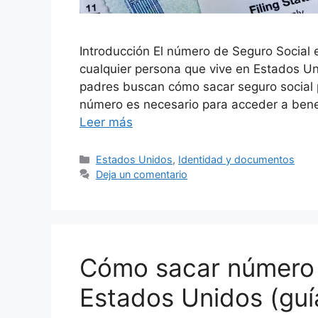
Introducción El número de Seguro Social
cualquier persona que vive en Estados U
padres buscan cómo sacar seguro social 
número es necesario para acceder a benefi
Leer más
Categorías
Estados Unidos
,
Identidad y documentos
Deja un comentario
Cómo sacar número 
Estados Unidos (guí