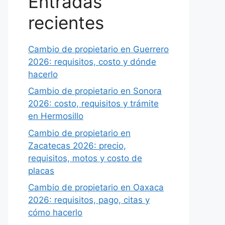
Entradas
recientes
Cambio de propietario en Guerrero
2026: requisitos, costo y dónde
hacerlo
Cambio de propietario en Sonora
2026: costo, requisitos y trámite
en Hermosillo
Cambio de propietario en
Zacatecas 2026: precio,
requisitos, motos y costo de
placas
Cambio de propietario en Oaxaca
2026: requisitos, pago, citas y
cómo hacerlo