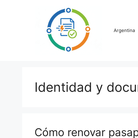
Saltar
al
contenido
Argentina
Identidad y doc
Cómo renovar pasap