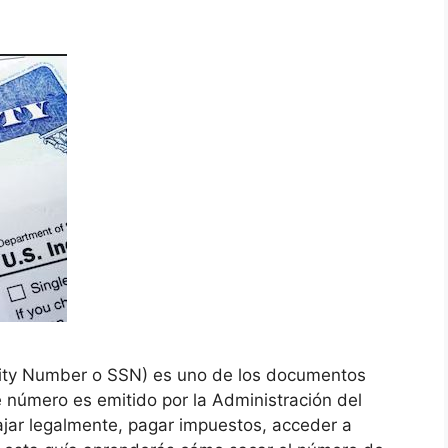
rity Number o SSN) es uno de los documentos
 número es emitido por la Administración del
bajar legalmente, pagar impuestos, acceder a