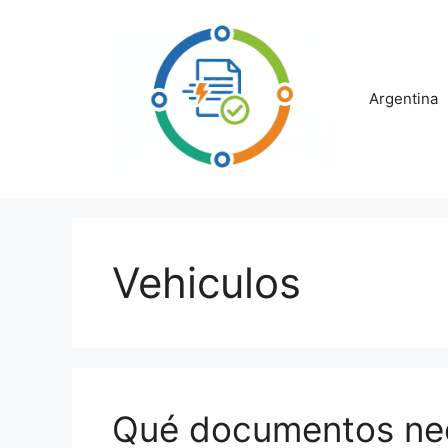
Saltar
al
contenido
Argentina
Vehiculos
Qué documentos nec