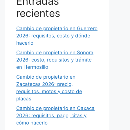
Entradas
recientes
Cambio de propietario en Guerrero
2026: requisitos, costo y dónde
hacerlo
Cambio de propietario en Sonora
2026: costo, requisitos y trámite
en Hermosillo
Cambio de propietario en
Zacatecas 2026: precio,
requisitos, motos y costo de
placas
Cambio de propietario en Oaxaca
2026: requisitos, pago, citas y
cómo hacerlo