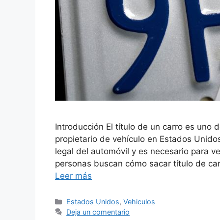
Introducción El título de un carro es un
propietario de vehículo en Estados Unido
legal del automóvil y es necesario para ve
personas buscan cómo sacar título de ca
Leer más
Categorías
Estados Unidos
,
Vehiculos
Deja un comentario