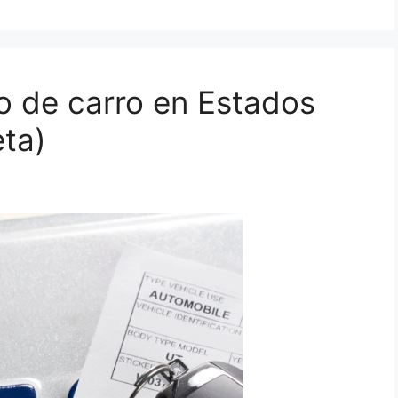
lo de carro en Estados
ta)