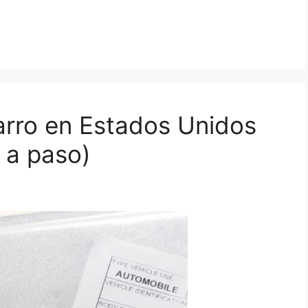
arro en Estados Unidos
 a paso)