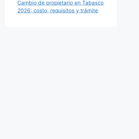
Cambio de propietario en Tabasco
2026: costo, requisitos y trámite