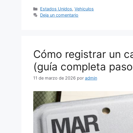
Categorías
Estados Unidos
,
Vehiculos
Deja un comentario
Cómo registrar un c
(guía completa paso
11 de marzo de 2026
por
admin