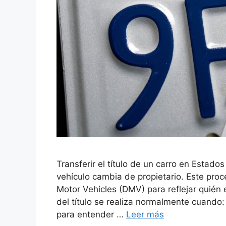
Transferir el título de un carro en Estado
vehículo cambia de propietario. Este proc
Motor Vehicles (DMV) para reflejar quién 
del título se realiza normalmente cuando
para entender …
Leer más