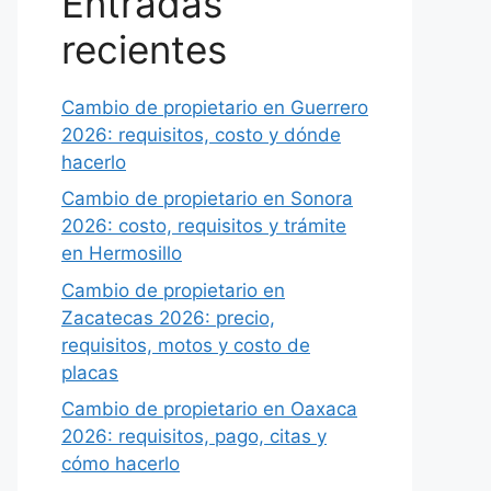
Entradas
recientes
Cambio de propietario en Guerrero
2026: requisitos, costo y dónde
hacerlo
Cambio de propietario en Sonora
2026: costo, requisitos y trámite
en Hermosillo
Cambio de propietario en
Zacatecas 2026: precio,
requisitos, motos y costo de
placas
Cambio de propietario en Oaxaca
2026: requisitos, pago, citas y
cómo hacerlo