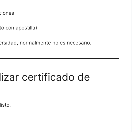
ciones
to con apostilla)
iversidad, normalmente no es necesario.
lizar certificado de
isto.