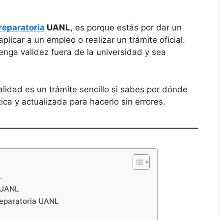
preparatoria
UANL
, es porque estás por dar un
plicar a un empleo o realizar un trámite oficial.
nga validez fuera de la universidad y sea
idad es un trámite sencillo si sabes por dónde
ica y actualizada para hacerlo sin errores.
L
o UANL
preparatoria UANL