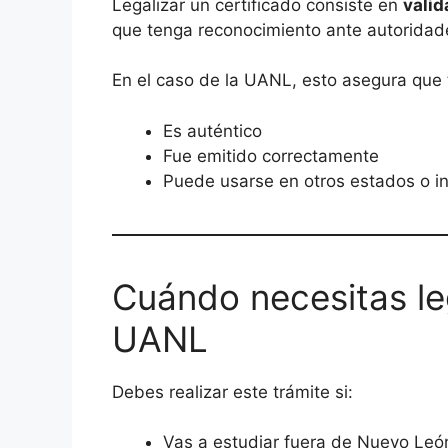
Legalizar un certificado consiste en
valid
que tenga reconocimiento ante autoridad
En el caso de la UANL, esto asegura que t
Es auténtico
Fue emitido correctamente
Puede usarse en otros estados o in
Cuándo necesitas leg
UANL
Debes realizar este trámite si:
Vas a estudiar fuera de Nuevo Leó