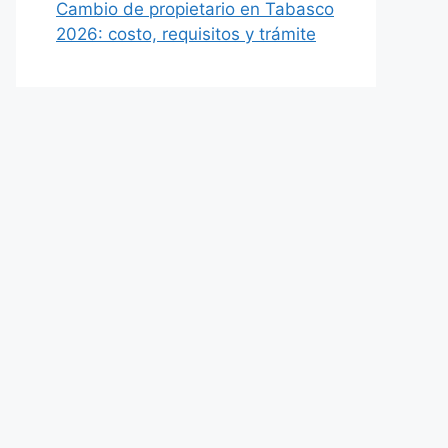
Cambio de propietario en Tabasco
2026: costo, requisitos y trámite