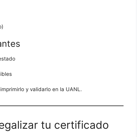
o)
antes
estado
ibles
 imprimirlo y validarlo en la UANL.
galizar tu certificado