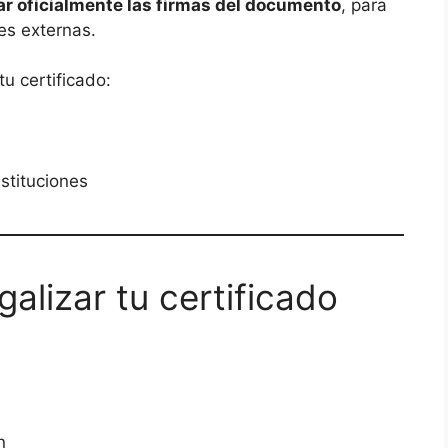
ar oficialmente las firmas del documento
, para
es externas.
u certificado:
stituciones
alizar tu certificado
n