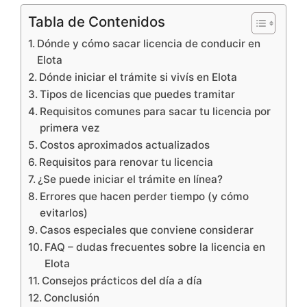
Tabla de Contenidos
Dónde y cómo sacar licencia de conducir en
Elota
Dónde iniciar el trámite si vivís en Elota
Tipos de licencias que puedes tramitar
Requisitos comunes para sacar tu licencia por
primera vez
Costos aproximados actualizados
Requisitos para renovar tu licencia
¿Se puede iniciar el trámite en línea?
Errores que hacen perder tiempo (y cómo
evitarlos)
Casos especiales que conviene considerar
FAQ – dudas frecuentes sobre la licencia en
Elota
Consejos prácticos del día a día
Conclusión