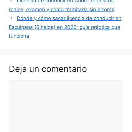
Licencia de conducir en Choix: requisitos
reales, examen y cómo tramitarla sin errores
Dónde y cómo sacar licencia de conducir en
Escuinapa (Sinaloa) en 2026: guía práctica que
funciona
Deja un comentario
Comentario