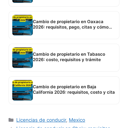
Cambio de propietario en Oaxaca
2026: requisitos, pago, citas y cómo
hacerlo
Cambio de propietario en Tabasco
2026: costo, requisitos y trámite
Cambio de propietario en Baja
California 2026: requisitos, costo y cita
Categorías
Licencias de conducir
,
Mexico