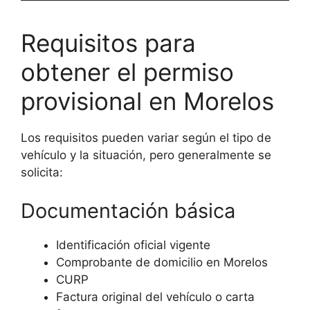
Requisitos para
obtener el permiso
provisional en Morelos
Los requisitos pueden variar según el tipo de
vehículo y la situación, pero generalmente se
solicita:
Documentación básica
Identificación oficial vigente
Comprobante de domicilio en Morelos
CURP
Factura original del vehículo o carta