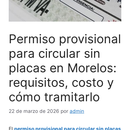
Permiso provisional
para circular sin
placas en Morelos:
requisitos, costo y
cómo tramitarlo
22 de marzo de 2026
por
admin
El
permiso provisional para circular sin placas