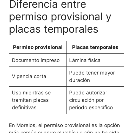
Diferencia entre
permiso provisional y
placas temporales
Permiso provisional
Placas temporales
Documento impreso
Lámina física
Puede tener mayor
Vigencia corta
duración
Uso mientras se
Puede autorizar
tramitan placas
circulación por
definitivas
periodo específico
En Morelos, el permiso provisional es la opción
más común cuando el vehículo aún no ha sido