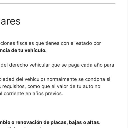
lares
ciones fiscales que tienes con el estado por
ncia de tu vehículo.
l del derecho vehicular que se paga cada año para
piedad del vehículo) normalmente se condona si
 requisitos, como que el valor de tu auto no
l corriente en años previos.
bio o renovación de placas, bajas o altas.