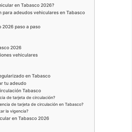
hicular en Tabasco 2026?
n para adeudos vehiculares en Tabasco
o 2026 paso a paso
basco 2026
ciones vehiculares
regularizado en Tabasco
ar tu adeudo
irculación Tabasco
ia de tarjeta de circulación?
ncia de tarjeta de circulación en Tabasco?
ar la vigencia?
icular en Tabasco 2026