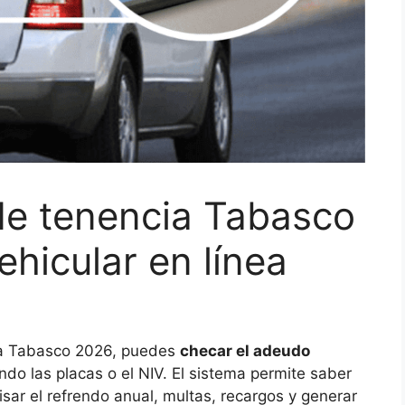
de tenencia Tabasco
hicular en línea
cia Tabasco 2026, puedes
checar el adeudo
ando las placas o el NIV. El sistema permite saber
visar el refrendo anual, multas, recargos y generar