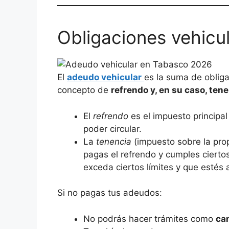
Obligaciones vehicu
El
adeudo vehicular
es la suma de obliga
concepto de
refrendo y, en su caso, tene
El
refrendo
es el impuesto principa
poder circular.
La
tenencia
(impuesto sobre la pro
pagas el refrendo y cumples ciertos
exceda ciertos límites y que estés a
Si no pagas tus adeudos:
No podrás hacer trámites como
cam