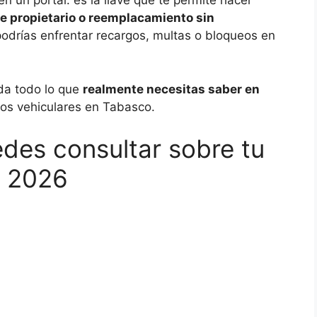
n un portal: es la llave que te permite hacer
de propietario o reemplacamiento sin
 podrías enfrentar recargos, multas o bloqueos en
ada todo lo que
realmente necesitas saber en
tos vehiculares en Tabasco.
des consultar sobre tu
o 2026