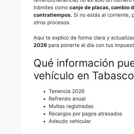
refrendo/tenencia) no es solo un número e
trámites como
canje de placas, cambio 
contratiempos.
Si no estás al corriente,
otros procesos.
Aquí te explico de forma clara y actualiz
2026
para ponerte al día con tus impues
Qué información pue
vehículo en Tabasc
Tenencia 2026
Refrendo anual
Multas registradas
Recargos por pagos atrasados
Adeudo vehicular