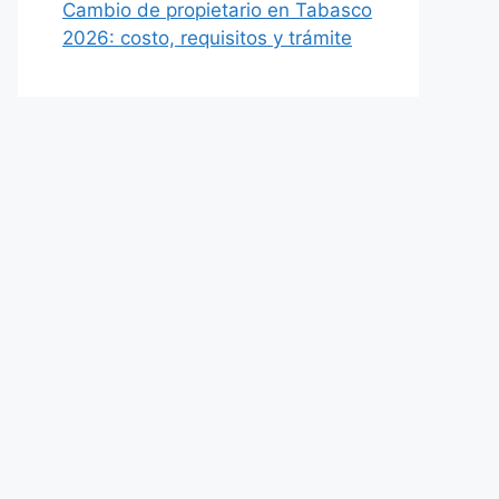
Cambio de propietario en Tabasco
2026: costo, requisitos y trámite