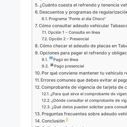
¿Cuánto cuesta el refrendo y tenencia ve
Descuentos y programas de regularizació
Programa “Ponte al día Choco”
Cómo consultar adeudo vehicular Tabasc
Opción 1 – Consulta en línea
Opción 2 – Presencial
Cómo checar el adeudo de placas en Ta
Opciones para pagar el refrendo y obliga
Pago en línea
Pago presencial
Por qué conviene mantener tu vehículo 
Errores comunes que debes evitar al pag
Comprobante de vigencia de tarjeta de c
¿Para qué sirve el comprobante de vigenc
¿Dónde consultar el comprobante de vige
¿Qué datos pueden solicitar para consult
Preguntas frecuentes sobre adeudo veh
Conclusión