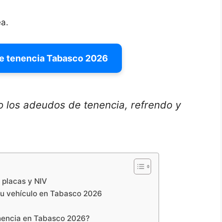
ea.
de tenencia Tabasco 2026
o los adeudos de tenencia, refrendo y
 placas y NIV
tu vehículo en Tabasco 2026
nencia en Tabasco 2026?