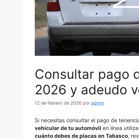
Consultar pago 
2026 y adeudo ve
12 de febrero de 2026
por
admin
Si necesitas consultar el pago de tenen
vehicular de tu automóvil
en línea utiliz
cuánto debes de placas en Tabasco
, re