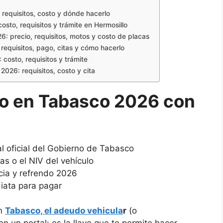
requisitos, costo y dónde hacerlo
sto, requisitos y trámite en Hermosillo
: precio, requisitos, motos y costo de placas
equisitos, pago, citas y cómo hacerlo
costo, requisitos y trámite
2026: requisitos, costo y cita
lo en Tabasco 2026 con
al oficial del Gobierno de Tabasco
as o el NIV del vehículo
cia y refrendo 2026
iata para pagar
en
Tabasco, el adeudo vehicula
r
(o