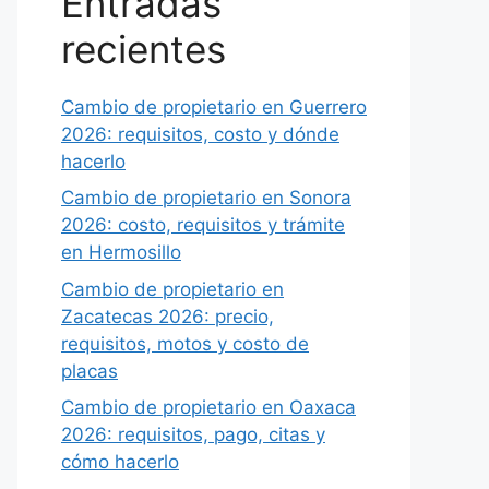
Entradas
recientes
Cambio de propietario en Guerrero
2026: requisitos, costo y dónde
hacerlo
Cambio de propietario en Sonora
2026: costo, requisitos y trámite
en Hermosillo
Cambio de propietario en
Zacatecas 2026: precio,
requisitos, motos y costo de
placas
Cambio de propietario en Oaxaca
2026: requisitos, pago, citas y
cómo hacerlo