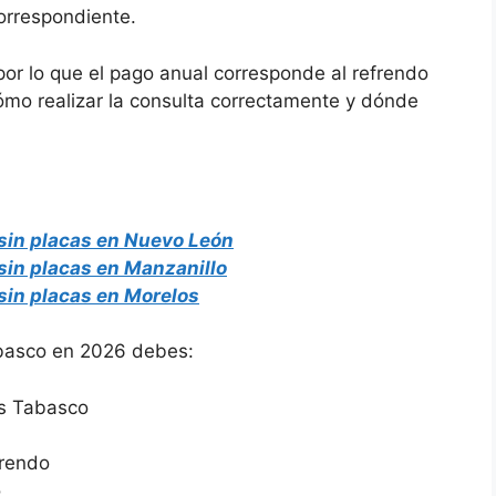
correspondiente.
por lo que el pago anual corresponde al refrendo
cómo realizar la consulta correctamente y dónde
 sin placas en Nuevo León
 sin placas en Manzanillo
 sin placas en Morelos
abasco en 2026 debes:
zas Tabasco
frendo
o