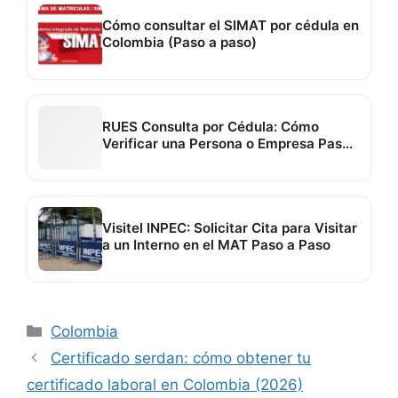
Cómo consultar el SIMAT por cédula en
Colombia (Paso a paso)
RUES Consulta por Cédula: Cómo
Verificar una Persona o Empresa Paso
a Paso
Visitel INPEC: Solicitar Cita para Visitar
a un Interno en el MAT Paso a Paso
Categorías
Colombia
Certificado serdan: cómo obtener tu
certificado laboral en Colombia (2026)