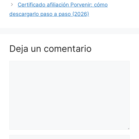
Certificado afiliación Porvenir: cómo
descargarlo paso a paso (2026)
Deja un comentario
Comentario
Nombre