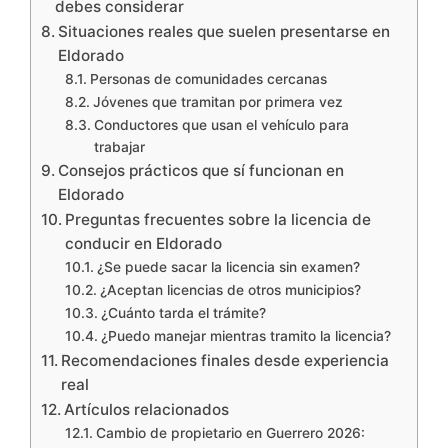
debes considerar
Situaciones reales que suelen presentarse en
Eldorado
Personas de comunidades cercanas
Jóvenes que tramitan por primera vez
Conductores que usan el vehículo para
trabajar
Consejos prácticos que sí funcionan en
Eldorado
Preguntas frecuentes sobre la licencia de
conducir en Eldorado
¿Se puede sacar la licencia sin examen?
¿Aceptan licencias de otros municipios?
¿Cuánto tarda el trámite?
¿Puedo manejar mientras tramito la licencia?
Recomendaciones finales desde experiencia
real
Artículos relacionados
Cambio de propietario en Guerrero 2026: