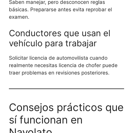
Saben manejar, pero desconocen reglas
básicas. Prepararse antes evita reprobar el
examen.
Conductores que usan el
vehículo para trabajar
Solicitar licencia de automovilista cuando
realmente necesitas licencia de chofer puede
traer problemas en revisiones posteriores.
Consejos prácticos que
sí funcionan en
Navolato