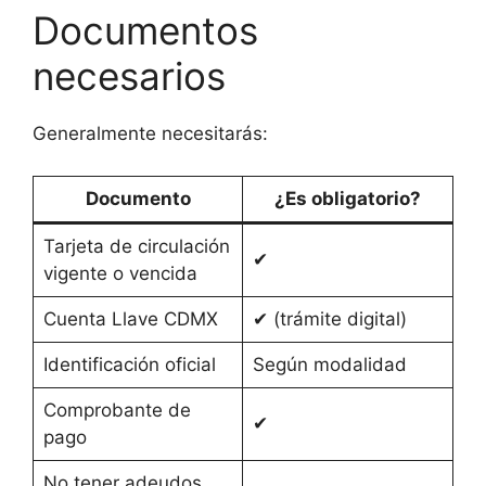
Documentos
necesarios
Generalmente necesitarás:
Documento
¿Es obligatorio?
Tarjeta de circulación
✔
vigente o vencida
Cuenta Llave CDMX
✔ (trámite digital)
Identificación oficial
Según modalidad
Comprobante de
✔
pago
No tener adeudos