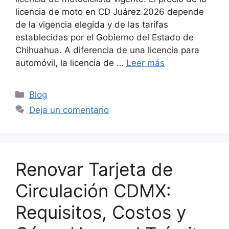
licencia de moto en CD Juárez 2026 depende
de la vigencia elegida y de las tarifas
establecidas por el Gobierno del Estado de
Chihuahua. A diferencia de una licencia para
automóvil, la licencia de …
Leer más
Categorías
Blog
Deja un comentario
Renovar Tarjeta de
Circulación CDMX:
Requisitos, Costos y