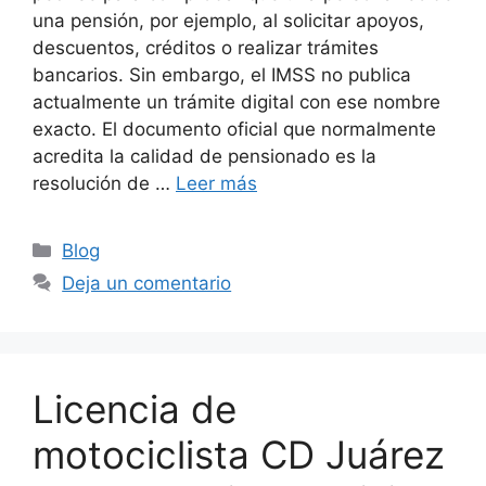
una pensión, por ejemplo, al solicitar apoyos,
descuentos, créditos o realizar trámites
bancarios. Sin embargo, el IMSS no publica
actualmente un trámite digital con ese nombre
exacto. El documento oficial que normalmente
acredita la calidad de pensionado es la
resolución de …
Leer más
Categorías
Blog
Deja un comentario
Licencia de
motociclista CD Juárez