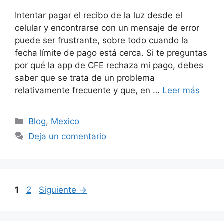
Intentar pagar el recibo de la luz desde el
celular y encontrarse con un mensaje de error
puede ser frustrante, sobre todo cuando la
fecha límite de pago está cerca. Si te preguntas
por qué la app de CFE rechaza mi pago, debes
saber que se trata de un problema
relativamente frecuente y que, en …
Leer más
Categorías
Blog
,
Mexico
Deja un comentario
Página
Página
1
2
Siguiente
→