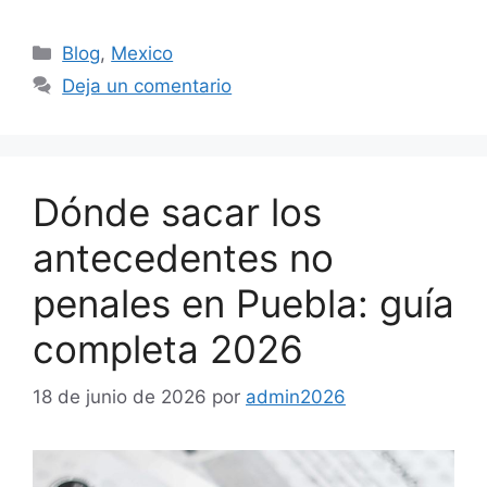
Categorías
Blog
,
Mexico
Deja un comentario
Dónde sacar los
antecedentes no
penales en Puebla: guía
completa 2026
18 de junio de 2026
por
admin2026