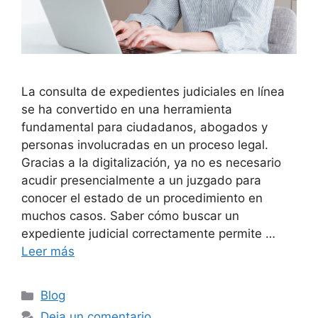
La consulta de expedientes judiciales en línea
se ha convertido en una herramienta
fundamental para ciudadanos, abogados y
personas involucradas en un proceso legal.
Gracias a la digitalización, ya no es necesario
acudir presencialmente a un juzgado para
conocer el estado de un procedimiento en
muchos casos. Saber cómo buscar un
expediente judicial correctamente permite …
Leer más
Categorías
Blog
Deja un comentario