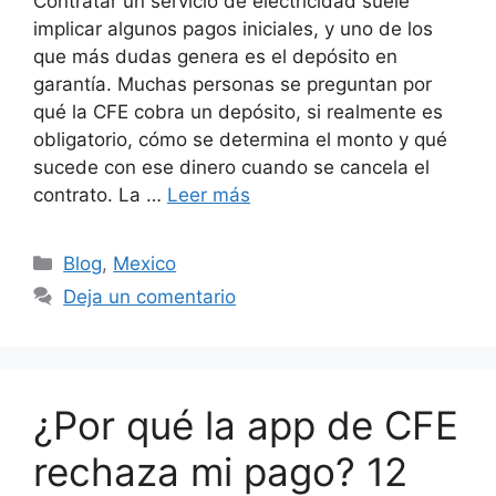
Contratar un servicio de electricidad suele
implicar algunos pagos iniciales, y uno de los
que más dudas genera es el depósito en
garantía. Muchas personas se preguntan por
qué la CFE cobra un depósito, si realmente es
obligatorio, cómo se determina el monto y qué
sucede con ese dinero cuando se cancela el
contrato. La …
Leer más
Categorías
Blog
,
Mexico
Deja un comentario
¿Por qué la app de CFE
rechaza mi pago? 12