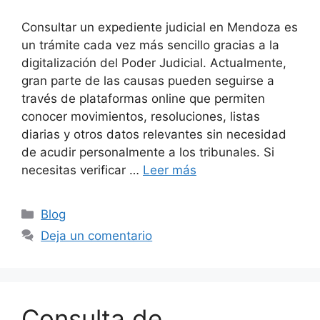
Consultar un expediente judicial en Mendoza es
un trámite cada vez más sencillo gracias a la
digitalización del Poder Judicial. Actualmente,
gran parte de las causas pueden seguirse a
través de plataformas online que permiten
conocer movimientos, resoluciones, listas
diarias y otros datos relevantes sin necesidad
de acudir personalmente a los tribunales. Si
necesitas verificar …
Leer más
Categorías
Blog
Deja un comentario
Consulta de