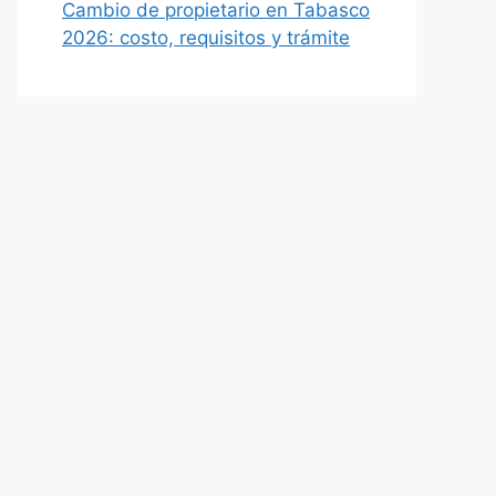
Cambio de propietario en Tabasco
2026: costo, requisitos y trámite