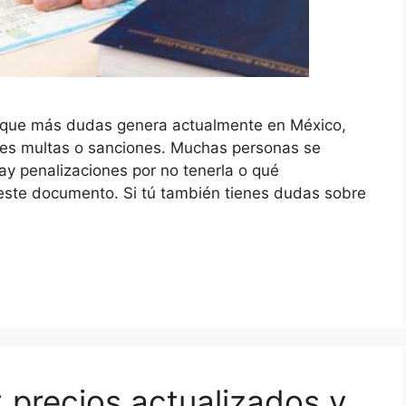
 que más dudas genera actualmente en México,
les multas o sanciones. Muchas personas se
 hay penalizaciones por no tenerla o qué
 este documento. Si tú también tienes dudas sobre
 precios actualizados y