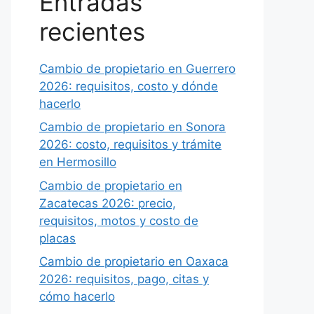
Entradas
recientes
Cambio de propietario en Guerrero
2026: requisitos, costo y dónde
hacerlo
Cambio de propietario en Sonora
2026: costo, requisitos y trámite
en Hermosillo
Cambio de propietario en
Zacatecas 2026: precio,
requisitos, motos y costo de
placas
Cambio de propietario en Oaxaca
2026: requisitos, pago, citas y
cómo hacerlo