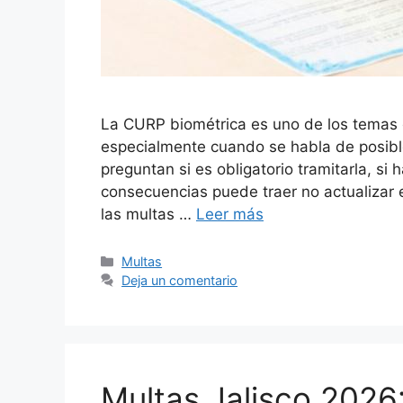
La CURP biométrica es uno de los temas
especialmente cuando se habla de posib
preguntan si es obligatorio tramitarla, si
consecuencias puede traer no actualizar
las multas …
Leer más
Categorías
Multas
Deja un comentario
Multas Jalisco 2026: