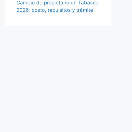
Cambio de propietario en Tabasco
2026: costo, requisitos y trámite