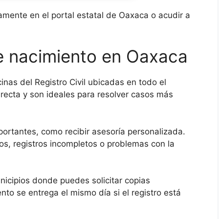
amente en el portal estatal de Oaxaca o acudir a
e nacimiento en Oaxaca
nas del Registro Civil ubicadas en todo el
irecta y son ideales para resolver casos más
portantes, como recibir asesoría personalizada.
tos, registros incompletos o problemas con la
unicipios donde puedes solicitar copias
to se entrega el mismo día si el registro está