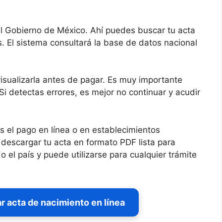
del Gobierno de México. Ahí puedes buscar tu acta
. El sistema consultará la base de datos nacional
isualizarla antes de pagar. Es muy importante
i detectas errores, es mejor no continuar y acudir
as el pago en línea o en establecimientos
descargar tu acta en formato PDF lista para
 el país y puede utilizarse para cualquier trámite
r acta de nacimiento en línea