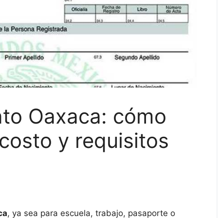
nto Oaxaca: cómo
 costo y requisitos
ca
, ya sea para escuela, trabajo, pasaporte o