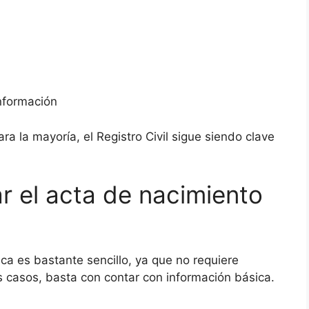
nformación
ra la mayoría, el Registro Civil sigue siendo clave
r el acta de nacimiento
ca es bastante sencillo, ya que no requiere
 casos, basta con contar con información básica.