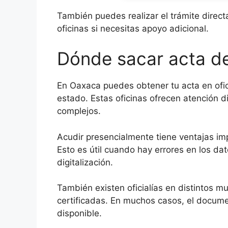
También puedes realizar el trámite direct
oficinas si necesitas apoyo adicional.
Dónde sacar acta d
En Oaxaca puedes obtener tu acta en ofici
estado. Estas oficinas ofrecen atención d
complejos.
Acudir presencialmente tiene ventajas im
Esto es útil cuando hay errores en los da
digitalización.
También existen oficialías en distintos m
certificadas. En muchos casos, el documen
disponible.