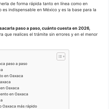
enerla de forma rápida tanto en línea como en
to es indispensable en México y es la base para la
sacarla paso a paso, cuánto cuesta en 2026,
ra que realices el trámite sin errores y en el menor
aca paso a paso
ca
nto en Oaxaca
Oaxaca
o en Oaxaca
miento en Oaxaca
ca
to Oaxaca más rápido