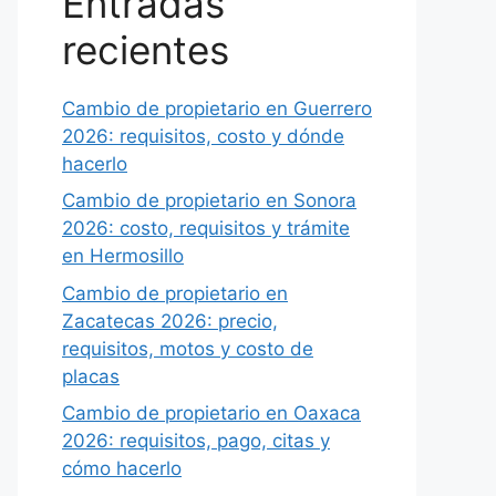
Entradas
recientes
Cambio de propietario en Guerrero
2026: requisitos, costo y dónde
hacerlo
Cambio de propietario en Sonora
2026: costo, requisitos y trámite
en Hermosillo
Cambio de propietario en
Zacatecas 2026: precio,
requisitos, motos y costo de
placas
Cambio de propietario en Oaxaca
2026: requisitos, pago, citas y
cómo hacerlo