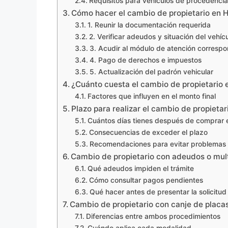
Requisitos para vehículos de procedencia
Cómo hacer el cambio de propietario en H
1. Reunir la documentación requerida
2. Verificar adeudos y situación del vehíc
3. Acudir al módulo de atención correspo
4. Pago de derechos e impuestos
5. Actualización del padrón vehicular
¿Cuánto cuesta el cambio de propietario 
Factores que influyen en el monto final
Plazo para realizar el cambio de propietar
Cuántos días tienes después de comprar e
Consecuencias de exceder el plazo
Recomendaciones para evitar problemas
Cambio de propietario con adeudos o mul
Qué adeudos impiden el trámite
Cómo consultar pagos pendientes
Qué hacer antes de presentar la solicitud
Cambio de propietario con canje de placas
Diferencias entre ambos procedimientos
Cuándo aplica cada modalidad