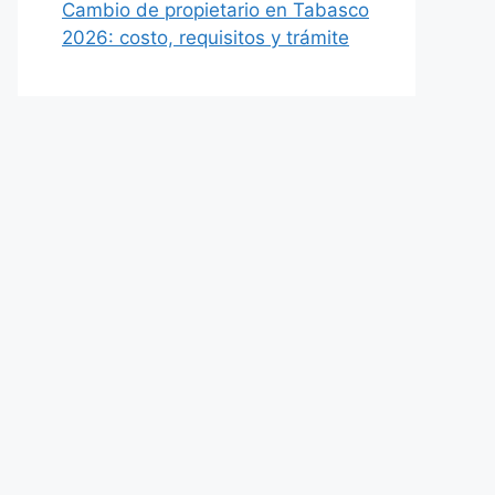
Cambio de propietario en Tabasco
2026: costo, requisitos y trámite