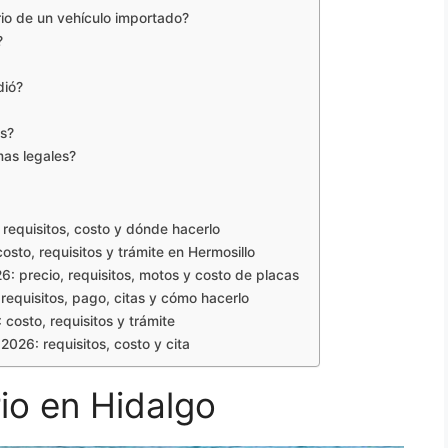
rio de un vehículo importado?
?
dió?
s?
mas legales?
requisitos, costo y dónde hacerlo
sto, requisitos y trámite en Hermosillo
: precio, requisitos, motos y costo de placas
equisitos, pago, citas y cómo hacerlo
costo, requisitos y trámite
2026: requisitos, costo y cita
io en Hidalgo