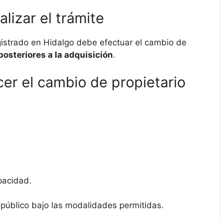
lizar el trámite
istrado en Hidalgo debe efectuar el cambio de
posteriores a la adquisición
.
er el cambio de propietario
pacidad.
público bajo las modalidades permitidas.