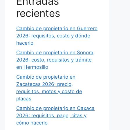
Entradas
recientes
Cambio de propietario en Guerrero
2026: requisitos, costo y dónde
hacerlo
Cambio de propietario en Sonora
2026: costo, requisitos y trámite
en Hermosillo
Cambio de propietario en
Zacatecas 2026: precio,
requisitos, motos y costo de
placas
Cambio de propietario en Oaxaca
2026: requisitos, pago, citas y
cómo hacerlo