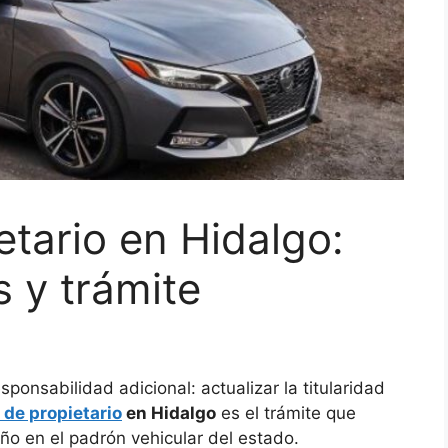
tario en Hidalgo:
s y trámite
ponsabilidad adicional: actualizar la titularidad
de propietario
en Hidalgo
es el trámite que
ño en el padrón vehicular del estado.