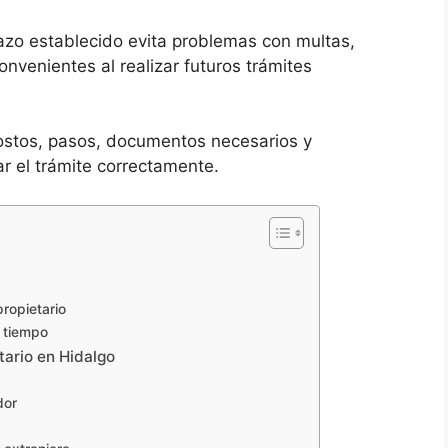
lazo establecido evita problemas con multas,
nvenientes al realizar futuros trámites
 costos, pasos, documentos necesarios y
r el trámite correctamente.
ropietario
a tiempo
tario en Hidalgo
dor