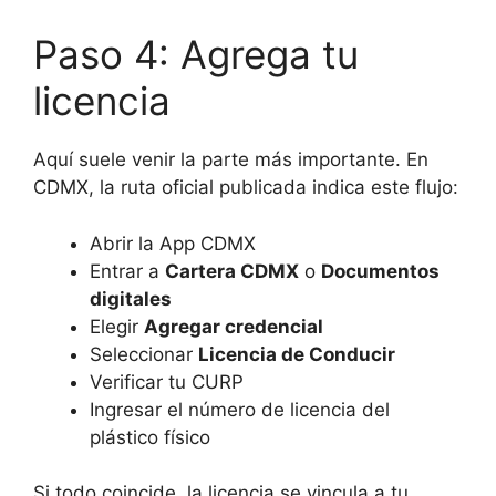
Paso 4: Agrega tu
licencia
Aquí suele venir la parte más importante. En
CDMX, la ruta oficial publicada indica este flujo:
Abrir la App CDMX
Entrar a
Cartera CDMX
o
Documentos
digitales
Elegir
Agregar credencial
Seleccionar
Licencia de Conducir
Verificar tu CURP
Ingresar el número de licencia del
plástico físico
Si todo coincide, la licencia se vincula a tu