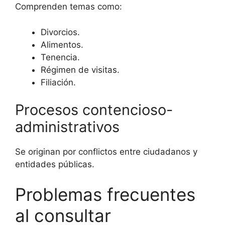
Comprenden temas como:
Divorcios.
Alimentos.
Tenencia.
Régimen de visitas.
Filiación.
Procesos contencioso-
administrativos
Se originan por conflictos entre ciudadanos y
entidades públicas.
Problemas frecuentes
al consultar