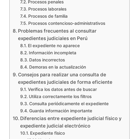
Procesos penales
Procesos laborales
Procesos de familia
Procesos contencioso-administrativos
Problemas frecuentes al consultar
expedientes judiciales en Perú
El expediente no aparece
Información incompleta
Datos incorrectos
Demoras en la actualización
Consejos para realizar una consulta de
expedientes judiciales de forma eficiente
Verifica los datos antes de buscar
Utiliza correctamente los filtros
Consulta periódicamente el expediente
Guarda información importante
Diferencias entre expediente judicial físico y
expediente judicial electrónico
Expediente físico