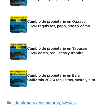
de placas
Cambio de propietario en Oaxaca
2026: requisitos, pago, citas y cómo
hacerlo
Cambio de propietario en Tabasco
2026: costo, requisitos y trámite
Cambio de propietario en Baja
California 2026: requisitos, costo y cita
Categorías
Identidad y documentos
,
Mexico