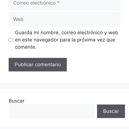
electrónico
Web
Guarda mi nombre, correo electrónico y web
en este navegador para la próxima vez que
comente.
Buscar
Buscar