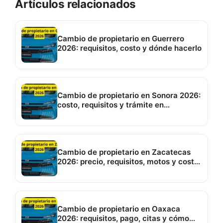
Artículos relacionados
Cambio de propietario en Guerrero
2026: requisitos, costo y dónde hacerlo
Cambio de propietario en Sonora 2026:
costo, requisitos y trámite en
Hermosillo
Cambio de propietario en Zacatecas
2026: precio, requisitos, motos y costo
de placas
Cambio de propietario en Oaxaca
2026: requisitos, pago, citas y cómo