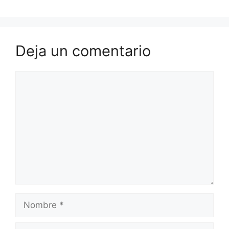
Deja un comentario
Comentario
Nombre
Correo