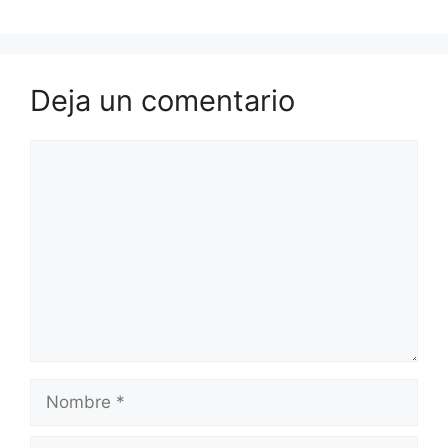
Deja un comentario
Comentario
Nombre
Correo