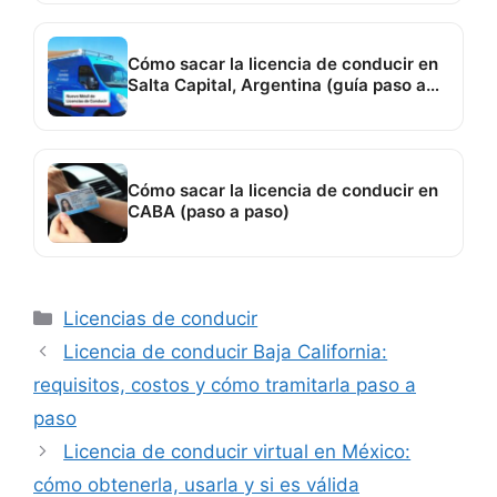
Cómo sacar la licencia de conducir en
Salta Capital, Argentina (guía paso a
paso)
Cómo sacar la licencia de conducir en
CABA (paso a paso)
Categorías
Licencias de conducir
Licencia de conducir Baja California:
requisitos, costos y cómo tramitarla paso a
paso
Licencia de conducir virtual en México:
cómo obtenerla, usarla y si es válida