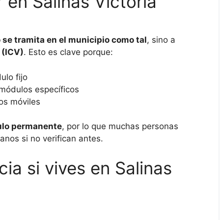
 en Salinas Victoria
 se tramita en el municipio como tal
, sino a
 (ICV)
. Esto es clave porque:
lo fijo
 módulos específicos
os móviles
ulo permanente
, por lo que muchas personas
nos si no verifican antes.
ia si vives en Salinas