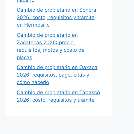
Cambio de propietario en Sonora
2026: costo, requisitos y trámite
en Hermosillo
Cambio de propietario en
Zacatecas 2026: precio,
requisitos, motos y costo de
placas
Cambio de propietario en Oaxaca
2026: requisitos, pago, citas y
cómo hacerlo
Cambio de propietario en Tabasco
2026: costo, requisitos y trámite