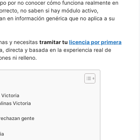
mpo por no conocer cómo funciona realmente en
rrecto, no saben si hay módulo activo,
an en información genérica que no aplica a su
anas y necesitas
tramitar tu
licencia por primera
ra, directa y basada en la experiencia real de
nes ni relleno.
 Victoria
linas Victoria
rechazan gente
ia