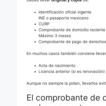
Debes llevar
original y copia
de:
Identificación oficial vigente
INE o pasaporte mexicano
CURP
Comprobante de domicilio reciente
Máximo 3 meses
Comprobante de pago de derecho
En muchos casos también conviene llevar
Acta de nacimiento
Licencia anterior (si es renovación)
Aunque no siempre la piden, llevarlos evi
El comprobante de d