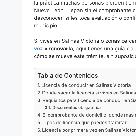
la práctica muchas personas pierden tie
Nuevo León. Llegan sin el comprobante co
desconocen si les toca evaluación o confí
municipio.
Si vives en Salinas Victoria o zonas cerc
vez
o renovarla
, aquí tienes una guía cla
cómo se mueve este trámite, sin suposicio
Tabla de Contenidos
Licencia de conducir en Salinas Victoria
Dónde sacar la licencia si vives en Salinas
Requisitos para licencia de conducir en Sa
Documentos obligatorios
El comprobante de domicilio: donde más 
Tipos de licencia que puedes tramitar
Licencia por primera vez en Salinas Victor