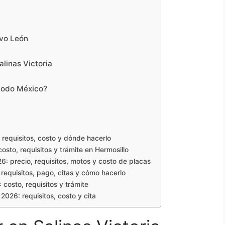
a
evo León
alinas Victoria
 todo México?
requisitos, costo y dónde hacerlo
sto, requisitos y trámite en Hermosillo
: precio, requisitos, motos y costo de placas
equisitos, pago, citas y cómo hacerlo
costo, requisitos y trámite
2026: requisitos, costo y cita