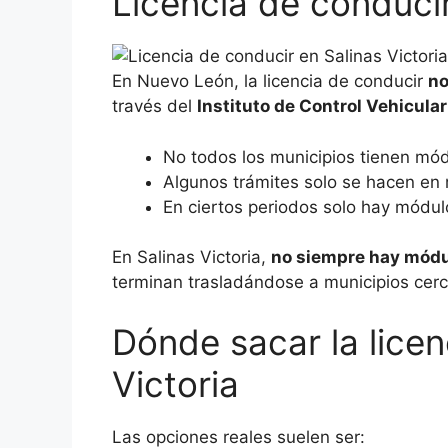
Licencia de conducir
En Nuevo León, la licencia de conducir
no
través del
Instituto de Control Vehicular
No todos los municipios tienen módu
Algunos trámites solo se hacen en
En ciertos periodos solo hay módul
En Salinas Victoria,
no siempre hay mód
terminan trasladándose a municipios cerca
Dónde sacar la licenc
Victoria
Las opciones reales suelen ser: