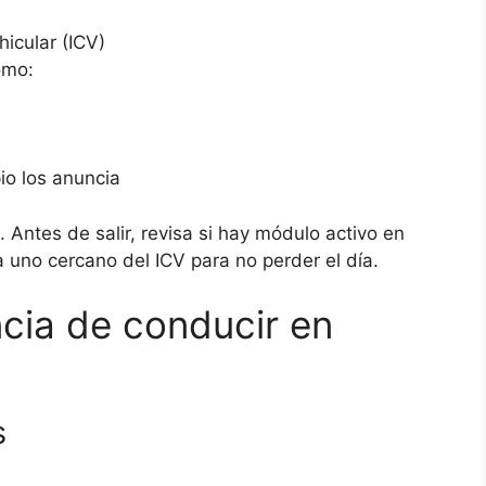
hicular (ICV)
omo:
io los anuncia
. Antes de salir, revisa si hay módulo activo en
a uno cercano del ICV para no perder el día.
ncia de conducir en
s