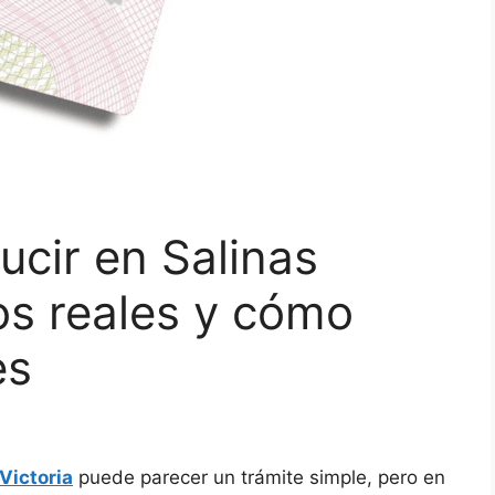
ucir en Salinas
tos reales y cómo
es
Victoria
puede parecer un trámite simple, pero en