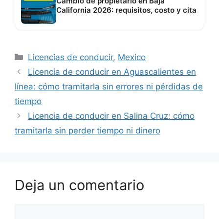
Cambio de propietario en Baja
California 2026: requisitos, costo y cita
Categorías
Licencias de conducir
,
Mexico
Licencia de conducir en Aguascalientes en
línea: cómo tramitarla sin errores ni pérdidas de
tiempo
Licencia de conducir en Salina Cruz: cómo
tramitarla sin perder tiempo ni dinero
Deja un comentario
Comentario