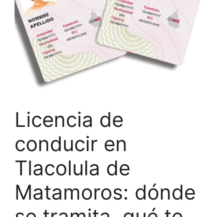
Licencia de
conducir en
Tlacolula de
Matamoros: dónde
se tramita, qué te