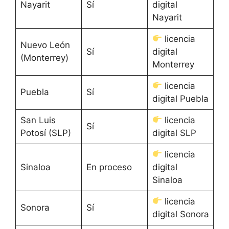
Nayarit
Sí
digital
Nayarit
licencia
Nuevo León
Sí
digital
(Monterrey)
Monterrey
licencia
Puebla
Sí
digital Puebla
San Luis
licencia
Sí
Potosí (SLP)
digital SLP
licencia
Sinaloa
En proceso
digital
Sinaloa
licencia
Sonora
Sí
digital Sonora