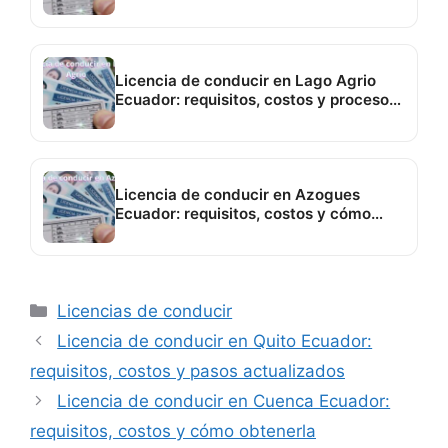
Licencia de conducir en Lago Agrio
Ecuador: requisitos, costos y proceso
actualizado
Licencia de conducir en Azogues
Ecuador: requisitos, costos y cómo
sacarla paso a paso
Categorías
Licencias de conducir
Licencia de conducir en Quito Ecuador:
requisitos, costos y pasos actualizados
Licencia de conducir en Cuenca Ecuador:
requisitos, costos y cómo obtenerla