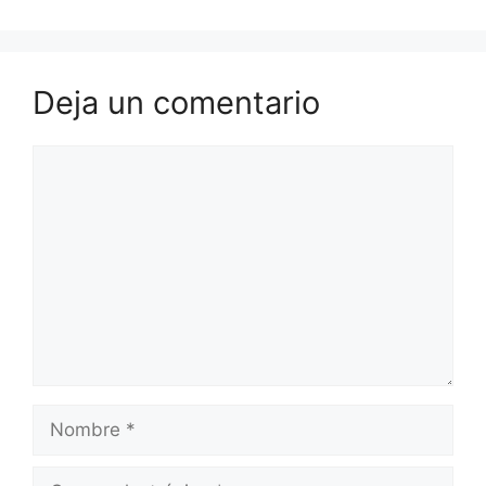
Deja un comentario
Comentario
Nombre
Correo