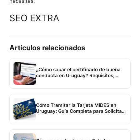
necesites.
SEO EXTRA
Artículos relacionados
¿Cómo sacar el certificado de buena
conducta en Uruguay? Requisitos,
costos y trámite paso a paso
Cómo Tramitar la Tarjeta MIDES en
Uruguay: Guía Completa para Solicitar
la Tarjeta Uruguay Social