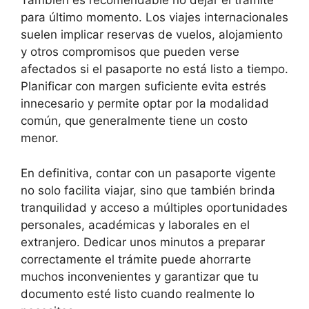
También es recomendable no dejar el trámite
para último momento. Los viajes internacionales
suelen implicar reservas de vuelos, alojamiento
y otros compromisos que pueden verse
afectados si el pasaporte no está listo a tiempo.
Planificar con margen suficiente evita estrés
innecesario y permite optar por la modalidad
común, que generalmente tiene un costo
menor.
En definitiva, contar con un pasaporte vigente
no solo facilita viajar, sino que también brinda
tranquilidad y acceso a múltiples oportunidades
personales, académicas y laborales en el
extranjero. Dedicar unos minutos a preparar
correctamente el trámite puede ahorrarte
muchos inconvenientes y garantizar que tu
documento esté listo cuando realmente lo