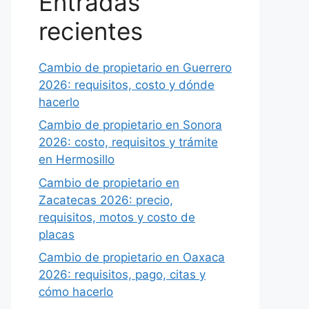
Entradas
recientes
Cambio de propietario en Guerrero
2026: requisitos, costo y dónde
hacerlo
Cambio de propietario en Sonora
2026: costo, requisitos y trámite
en Hermosillo
Cambio de propietario en
Zacatecas 2026: precio,
requisitos, motos y costo de
placas
Cambio de propietario en Oaxaca
2026: requisitos, pago, citas y
cómo hacerlo