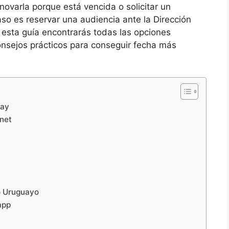
novarla porque está vencida o solicitar un
aso es reservar una audiencia ante la Dirección
n esta guía encontrarás todas las opciones
consejos prácticos para conseguir fecha más
uay
rnet
o Uruguayo
app