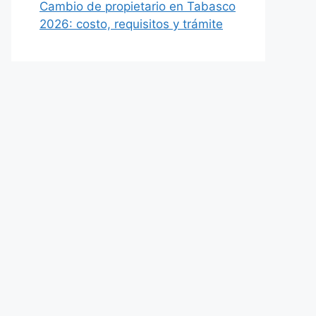
Cambio de propietario en Tabasco
2026: costo, requisitos y trámite