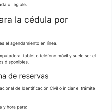
da o ilegible.
ra la cédula por
es el agendamiento en línea.
putadora, tablet o teléfono móvil y suele ser el
s disponibles.
ema de reservas
ional de Identificación Civil o iniciar el trámite
a y hora para: