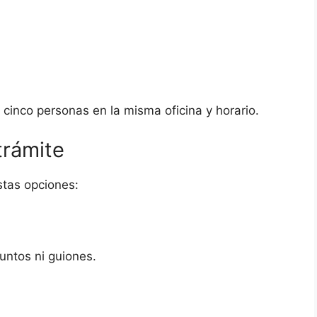
 cinco personas en la misma oficina y horario.
 trámite
stas opciones:
untos ni guiones.