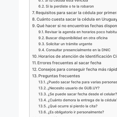
Si tu cédula está vencida
Si la perdiste o te la robaron
Requisitos para sacar la cédula por prime
Cuánto cuesta sacar la cédula en Urugua
Qué hacer si no encuentras fechas dispon
Revisar la agenda en horarios poco habitu
Buscar disponibilidad en otra oficina
Solicitar un trámite urgente
Consultar presencialmente en la DNIC
Horarios de atención de Identificación Ci
Errores frecuentes al sacar fecha
Consejos para conseguir fecha más rápi
Preguntas frecuentes
¿Puedo sacar fecha para varias persona
¿Necesito usuario de GUB.UY?
¿Se puede sacar fecha desde el celular?
¿Cuánto demora la entrega de la cédula
¿Qué ocurre si pierdo la cita?
¿Es obligatorio ir personalmente?