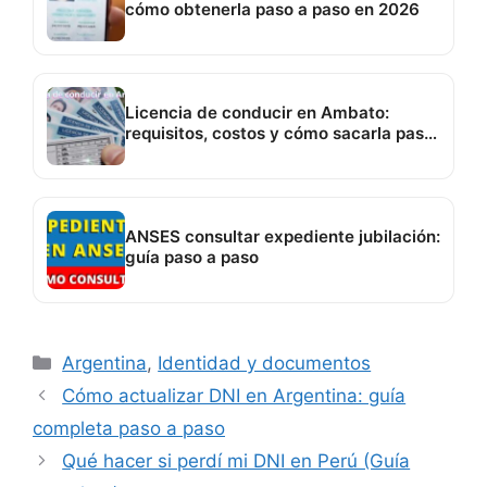
cómo obtenerla paso a paso en 2026
Licencia de conducir en Ambato:
requisitos, costos y cómo sacarla paso
a paso
ANSES consultar expediente jubilación:
guía paso a paso
Categorías
Argentina
,
Identidad y documentos
Cómo actualizar DNI en Argentina: guía
completa paso a paso
Qué hacer si perdí mi DNI en Perú (Guía