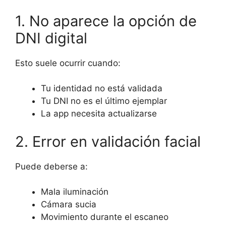
1. No aparece la opción de
DNI digital
Esto suele ocurrir cuando:
Tu identidad no está validada
Tu DNI no es el último ejemplar
La app necesita actualizarse
2. Error en validación facial
Puede deberse a:
Mala iluminación
Cámara sucia
Movimiento durante el escaneo