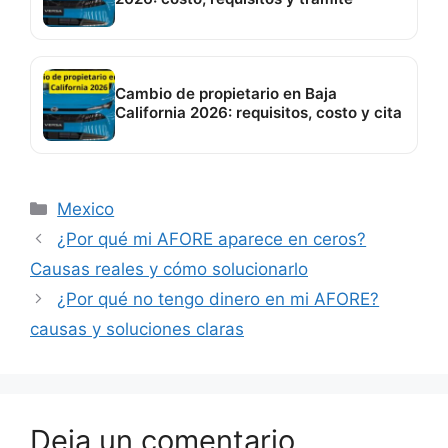
Cambio de propietario en Baja
California 2026: requisitos, costo y cita
Categorías
Mexico
¿Por qué mi AFORE aparece en ceros?
Causas reales y cómo solucionarlo
¿Por qué no tengo dinero en mi AFORE?
causas y soluciones claras
Deja un comentario