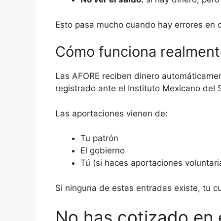
Esto pasa mucho cuando hay errores en da
Cómo funciona realmen
Las AFORE reciben dinero automáticamen
registrado ante el Instituto Mexicano del 
Las aportaciones vienen de:
Tu patrón
El gobierno
Tú (si haces aportaciones voluntari
Si ninguna de estas entradas existe, tu c
No has cotizado en 