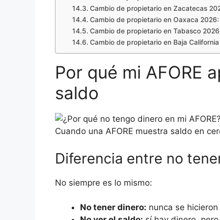
Cambio de propietario en Zacatecas 2026
Cambio de propietario en Oaxaca 2026: r
Cambio de propietario en Tabasco 2026: 
Cambio de propietario en Baja California 
Por qué mi AFORE ap
saldo
Cuando una AFORE muestra saldo en cero,
Diferencia entre no tener
No siempre es lo mismo:
No tener dinero:
nunca se hicieron
No ver el saldo:
sí hay dinero, per