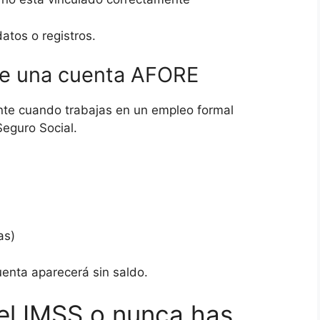
tos o registros.
te una cuenta AFORE
te cuando trabajas en un empleo formal
Seguro Social.
as)
uenta aparecerá sin saldo.
el IMSS o nunca has