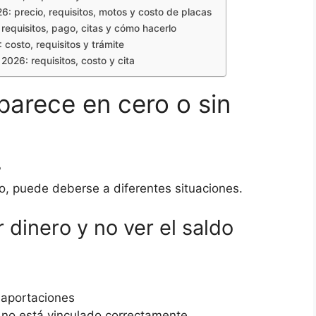
: precio, requisitos, motos y costo de placas
equisitos, pago, citas y cómo hacerlo
costo, requisitos y trámite
2026: requisitos, costo y cita
arece en cero o sin
 puede deberse a diferentes situaciones.
 dinero y no ver el saldo
 aportaciones
o no está vinculado correctamente