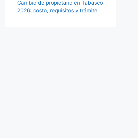
Cambio de propietario en Tabasco
2026: costo, requisitos y trámite