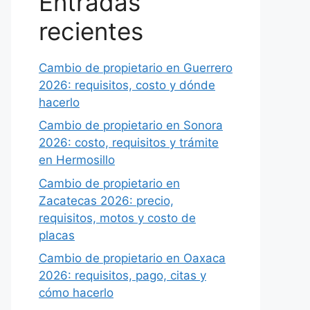
Entradas
recientes
Cambio de propietario en Guerrero
2026: requisitos, costo y dónde
hacerlo
Cambio de propietario en Sonora
2026: costo, requisitos y trámite
en Hermosillo
Cambio de propietario en
Zacatecas 2026: precio,
requisitos, motos y costo de
placas
Cambio de propietario en Oaxaca
2026: requisitos, pago, citas y
cómo hacerlo