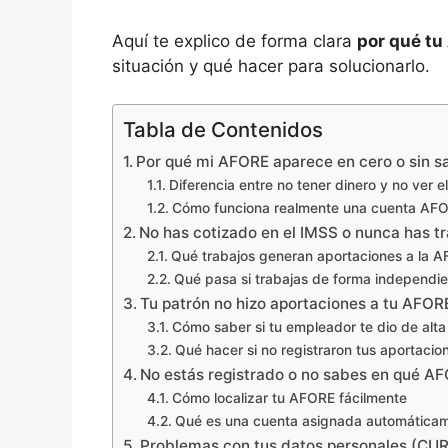
Aquí te explico de forma clara
por qué tu
situación y qué hacer para solucionarlo.
Tabla de Contenidos
Por qué mi AFORE aparece en cero o sin s
Diferencia entre no tener dinero y no ver e
Cómo funciona realmente una cuenta AF
No has cotizado en el IMSS o nunca has 
Qué trabajos generan aportaciones a la 
Qué pasa si trabajas de forma independi
Tu patrón no hizo aportaciones a tu AFOR
Cómo saber si tu empleador te dio de alta
Qué hacer si no registraron tus aportacio
No estás registrado o no sabes en qué A
Cómo localizar tu AFORE fácilmente
Qué es una cuenta asignada automática
Problemas con tus datos personales (CU