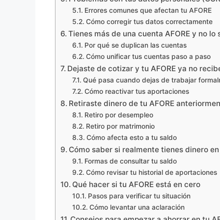
Errores comunes que afectan tu AFORE
Cómo corregir tus datos correctamente
Tienes más de una cuenta AFORE y no lo 
Por qué se duplican las cuentas
Cómo unificar tus cuentas paso a paso
Dejaste de cotizar y tu AFORE ya no recib
Qué pasa cuando dejas de trabajar forma
Cómo reactivar tus aportaciones
Retiraste dinero de tu AFORE anteriorme
Retiro por desempleo
Retiro por matrimonio
Cómo afecta esto a tu saldo
Cómo saber si realmente tienes dinero e
Formas de consultar tu saldo
Cómo revisar tu historial de aportaciones
Qué hacer si tu AFORE está en cero
Pasos para verificar tu situación
Cómo levantar una aclaración
Consejos para empezar a ahorrar en tu 