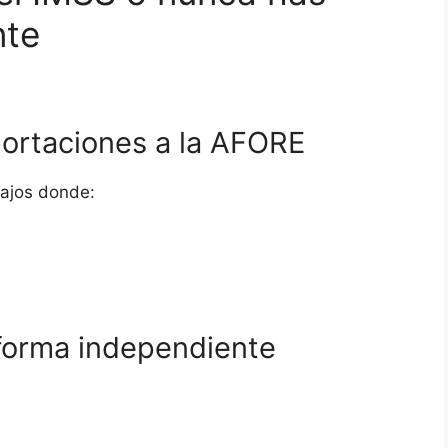
nte
ortaciones a la AFORE
bajos donde:
 forma independiente