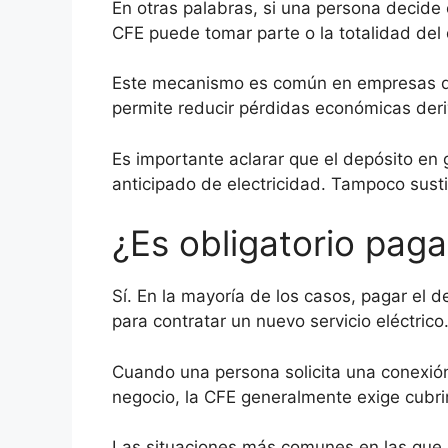
En otras palabras, si una persona decide c
CFE puede tomar parte o la totalidad del 
Este mecanismo es común en empresas que
permite reducir pérdidas económicas de
Es importante aclarar que el depósito en
anticipado de electricidad. Tampoco susti
¿Es obligatorio paga
Sí. En la mayoría de los casos, pagar el d
para contratar un nuevo servicio eléctrico
Cuando una persona solicita una conexión
negocio, la CFE generalmente exige cubrir
Las situaciones más comunes en las que p