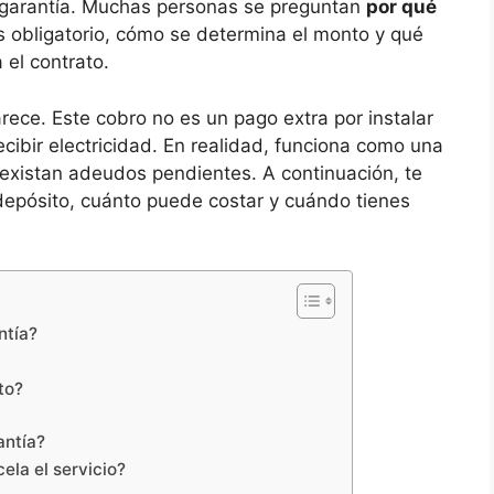
 garantía. Muchas personas se preguntan
por qué
es obligatorio, cómo se determina el monto y qué
el contrato.
rece. Este cobro no es un pago extra por instalar
cibir electricidad. En realidad, funciona como una
existan adeudos pendientes. A continuación, te
depósito, cuánto puede costar y cuándo tienes
ntía?
to?
antía?
ela el servicio?