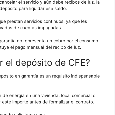
ancelar el servicio y aún debe recibos de luz, la
depósito para liquidar ese saldo.
 prestan servicios continuos, ya que les
rivadas de cuentas impagadas.
 garantía no representa un cobro por el consumo
tuye el pago mensual del recibo de luz.
r el depósito de CFE?
epósito en garantía es un requisito indispensable
.
 de energía en una vivienda, local comercial o
 este importe antes de formalizar el contrato.
uede solicitarse son: