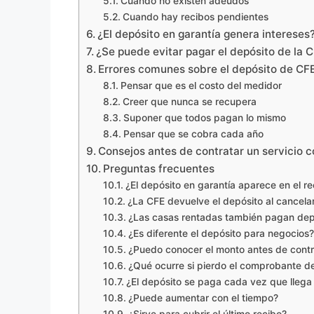
Cuando no existen adeudos
Cuando hay recibos pendientes
¿El depósito en garantía genera intereses
¿Se puede evitar pagar el depósito de la 
Errores comunes sobre el depósito de CF
Pensar que es el costo del medidor
Creer que nunca se recupera
Suponer que todos pagan lo mismo
Pensar que se cobra cada año
Consejos antes de contratar un servicio 
Preguntas frecuentes
¿El depósito en garantía aparece en el re
¿La CFE devuelve el depósito al cancelar
¿Las casas rentadas también pagan dep
¿Es diferente el depósito para negocios?
¿Puedo conocer el monto antes de contr
¿Qué ocurre si pierdo el comprobante de
¿El depósito se paga cada vez que llega
¿Puede aumentar con el tiempo?