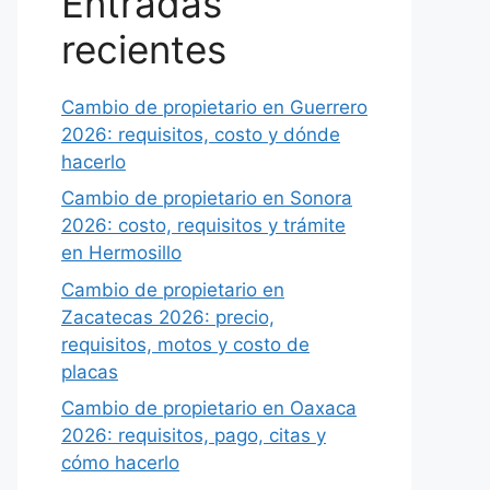
Entradas
recientes
Cambio de propietario en Guerrero
2026: requisitos, costo y dónde
hacerlo
Cambio de propietario en Sonora
2026: costo, requisitos y trámite
en Hermosillo
Cambio de propietario en
Zacatecas 2026: precio,
requisitos, motos y costo de
placas
Cambio de propietario en Oaxaca
2026: requisitos, pago, citas y
cómo hacerlo