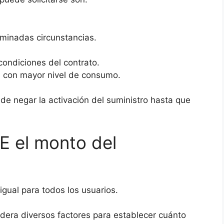
rminadas circunstancias.
condiciones del contrato.
es con mayor nivel de consumo.
de negar la activación del suministro hasta que
E el monto del
igual para todos los usuarios.
idera diversos factores para establecer cuánto