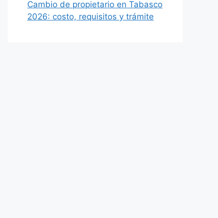
Cambio de propietario en Tabasco
2026: costo, requisitos y trámite